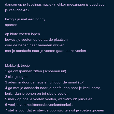
dansen op je lievelingsmuziek ( lekker meezingen is goed voor
je keel chakra)
bezig zijn met een hobby
sporten
op blote voeten lopen
bewust je voeten op de aarde plaatsen
over de benen naar beneden wrijven
met je aandacht naar je voeten gaan en ze voelen
Makkelijk trucje
1 ga ontspannen zitten (schoenen uit)
2 sluit je ogen
3 adem in door de neus en uit door de mond (5x)
4 ga met je aandacht naar je hoofd, dan naar je keel, borst,
buik, dan je benen en tot slot je voeten
5 merk op hoe je voeten voelen, warm/koud/ prikkelen
6 voel je voetzool/tenen/bovenkant/enkels
7 stel je voor dat er stevige boomwortels uit je voeten groeien