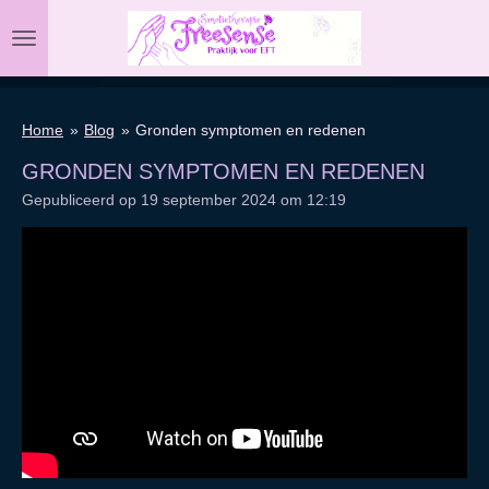
Ga
direct
naar
de
hoofdinhoud
Home
»
Blog
»
Gronden symptomen en redenen
GRONDEN SYMPTOMEN EN REDENEN
Gepubliceerd op 19 september 2024 om 12:19