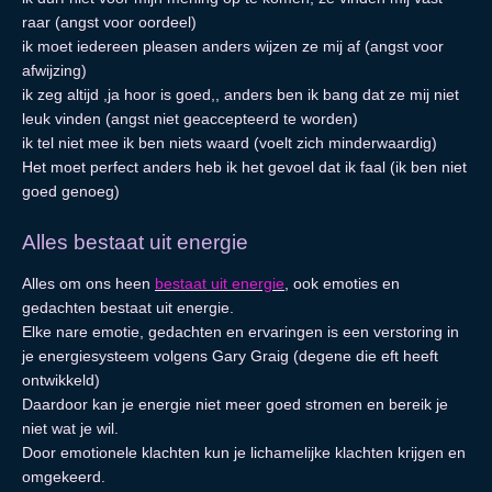
raar (angst voor oordeel)
ik moet iedereen pleasen anders wijzen ze mij af (angst voor
afwijzing)
ik zeg altijd ,ja hoor is goed,, anders ben ik bang dat ze mij niet
leuk vinden (angst niet geaccepteerd te worden)
ik tel niet mee ik ben niets waard (voelt zich minderwaardig)
Het moet perfect anders heb ik het gevoel dat ik faal (ik ben niet
goed genoeg)
Alles bestaat uit energie
Alles om ons heen
bestaat uit energie
, ook emoties en
gedachten bestaat uit energie.
Elke nare emotie, gedachten en ervaringen is een verstoring in
je energiesysteem volgens Gary Graig (degene die eft heeft
ontwikkeld)
Daardoor kan je energie niet meer goed stromen en bereik je
niet wat je wil.
Door emotionele klachten kun je lichamelijke klachten krijgen en
omgekeerd.