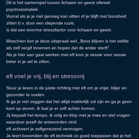
Dit is het samenspel tussen lichaam en geest oftewel
psychosomatiek.
Vooral als je je niet genoeg kan uitten of je blijft met boosheid
zitten b.v. door een slepende ruzie,
is dat een enorme stressfactor voor lichaam en geest.
Misschien ken je deze uitspraak wel:,,Boos blijven is het zelfde
als zelf vergif innemen en hopen dat de ander sterft".
Als je hier aan gaat werken met eft kom je sessie voor sessie
beter in je vel te zitten.
eft voel je vrij, blij en stressvrij
Stuur je leven in de juiste richting met eft om je vrijer, blijer en
gezonder te voelen.
Ik ga je niet zeggen dat het altijd makkelijk zal zijn en ga je geen
kant op sturen, ik laat je er zelf achter komen.
Jij bepaalt het tempo, ik volg en klop met je mee en stel vragen
waardoor jezelf de antwoorden vind.
eft activeert je zelfgenezend vermogen.
Je leert bovendien de eft techniek zo goed toepassen dat je het