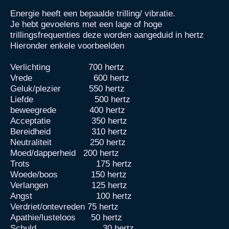
Energie heeft een bepaalde trilling/ vibratie.
Je hebt gevoelens met een lage of hoge
trillingsfrequenties deze worden aangeduid in hertz
Hieronder enkele voorbeelden
Verlichting 700 hertz
Vrede 600 hertz
Geluk/plezier 550 hertz
Liefde 500 hertz
beweegrede 400 hertz
Acceptatie 350 hertz
Bereidheid 310 hertz
Neutraliteit 250 hertz
Moed/dapperheid 200 hertz
Trots 175 hertz
Woede/boos 150 hertz
Verlangen 125 hertz
Angst 100 hertz
Verdriet/ontevreden 75 hertz
Apathie/lusteloos 50 hertz
Schuld 30 hertz