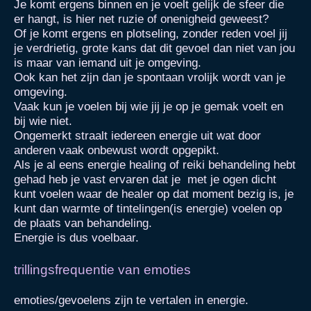
Je komt ergens binnen en je voelt gelijk de sfeer die
er hangt, is hier net ruzie of onenigheid geweest?
Of je komt ergens en plotseling, zonder reden voel jij
je verdrietig, grote kans dat dit gevoel dan niet van jou
is maar van iemand uit je omgeving.
Ook kan het zijn dan je spontaan vrolijk wordt van je
omgeving.
Vaak kun je voelen bij wie jij je op je gemak voelt en
bij wie niet.
Ongemerkt straalt iedereen energie uit wat door
anderen vaak onbewust wordt opgepikt.
Als je al eens energie healing of reiki behandeling hebt
gehad heb je vast ervaren dat je met je ogen dicht
kunt voelen waar de healer op dat moment bezig is, je
kunt dan warmte of tintelingen(is energie) voelen op
de plaats van behandeling.
Energie is dus voelbaar.
trillingsfrequentie van emoties
emoties/gevoelens zijn te vertalen in energie.