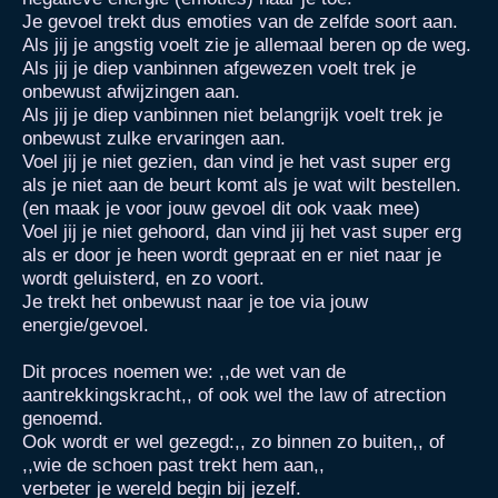
Je gevoel trekt dus emoties van de zelfde soort aan.
Als jij je angstig voelt zie je allemaal beren op de weg.
Als jij je diep vanbinnen afgewezen voelt trek je
onbewust afwijzingen aan.
Als jij je diep vanbinnen niet belangrijk voelt trek je
onbewust zulke ervaringen aan.
Voel jij je niet gezien, dan vind je het vast super erg
als je niet aan de beurt komt als je wat wilt bestellen.
(en maak je voor jouw gevoel dit ook vaak mee)
Voel jij je niet gehoord, dan vind jij het vast super erg
als er door je heen wordt gepraat en er niet naar je
wordt geluisterd, en zo voort.
Je trekt het onbewust naar je toe via jouw
energie/gevoel.
Dit proces noemen we: ,,de wet van de
aantrekkingskracht,, of ook wel the law of atrection
genoemd.
Ook wordt er wel gezegd:,, zo binnen zo buiten,, of
,,wie de schoen past trekt hem aan,,
verbeter je wereld begin bij jezelf.