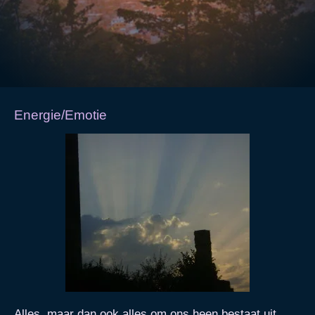
Energie/Emotie
Alles, maar dan ook alles om ons heen bestaat uit