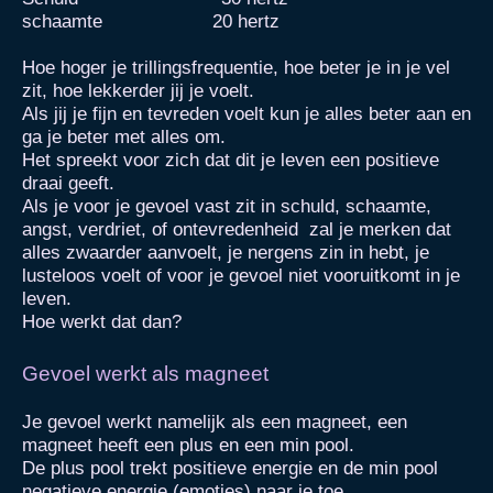
schaamte 20 hertz
Hoe hoger je trillingsfrequentie, hoe beter je in je vel
zit, hoe lekkerder jij je voelt.
Als jij je fijn en tevreden voelt kun je alles beter aan en
ga je beter met alles om.
Het spreekt voor zich dat dit je leven een positieve
draai geeft.
Als je voor je gevoel vast zit in schuld, schaamte,
angst, verdriet, of ontevredenheid zal je merken dat
alles zwaarder aanvoelt, je nergens zin in hebt, je
lusteloos voelt of voor je gevoel niet vooruitkomt in je
leven.
Hoe werkt dat dan?
Gevoel werkt als magneet
Je gevoel werkt namelijk als een magneet, een
magneet heeft een plus en een min pool.
De plus pool trekt positieve energie en de min pool
negatieve energie (emoties) naar je toe.