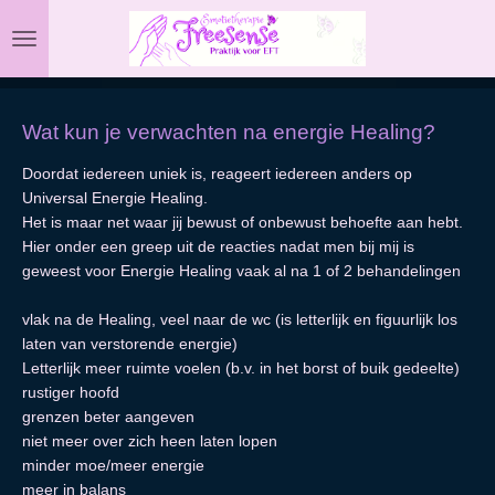
Ga
direct
naar
de
hoofdinhoud
Wat kun je verwachten na energie Healing?
Doordat iedereen uniek is, reageert iedereen anders op
Universal Energie Healing.
Het is maar net waar jij bewust of onbewust behoefte aan hebt.
Hier onder een greep uit de reacties nadat men bij mij is
geweest voor Energie Healing vaak al na 1 of 2 behandelingen
vlak na de Healing, veel naar de wc (is letterlijk en figuurlijk los
laten van verstorende energie)
Letterlijk meer ruimte voelen (b.v. in het borst of buik gedeelte)
rustiger hoofd
grenzen beter aangeven
niet meer over zich heen laten lopen
minder moe/meer energie
meer in balans